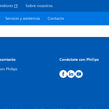
midores
Sobre nosotros
Servicio y asistencia
Contacto
 contacto
Conéctate con Philips
on Philips