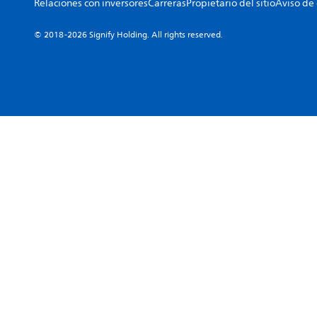
Relaciones con inversores
Carreras
Propietario del sitio
Aviso de
© 2018-2026 Signify Holding. All rights reserved.