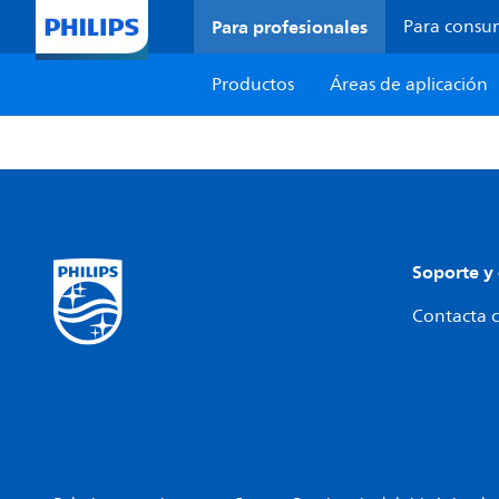
Para profesionales
Para consu
Productos
Áreas de aplicación
Soporte y
Contacta c