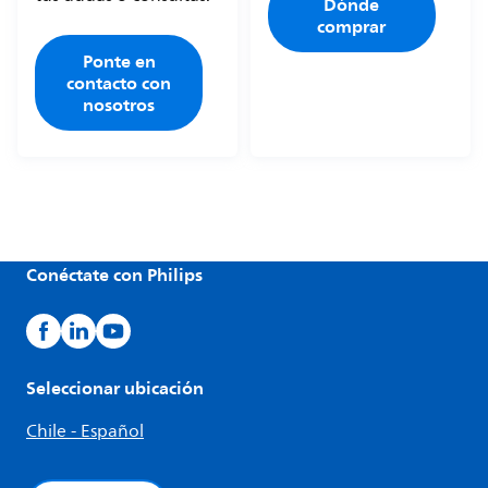
Dónde
comprar
Ponte en
contacto con
nosotros
Conéctate con Philips
Seleccionar ubicación
Chile - Español