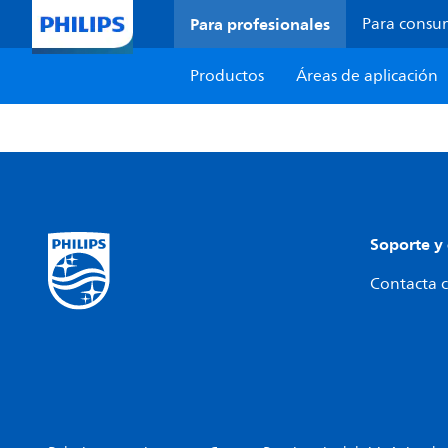
Para profesionales
Para consu
Productos
Áreas de aplicación
Soporte y
Contacta c