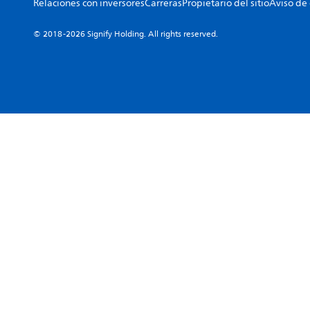
Relaciones con inversores
Carreras
Propietario del sitio
Aviso de
© 2018-2026 Signify Holding. All rights reserved.