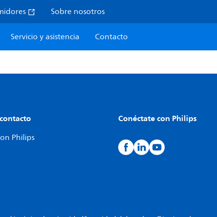
midores
Sobre nosotros
Servicio y asistencia
Contacto
 contacto
Conéctate con Philips
on Philips