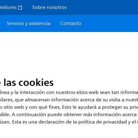
midores
Sobre nosotros
Servicio y asistencia
Contacto
 las cookies
línea y la interacción con nuestros sitios web sean tan informa
similares, que almacenan información acerca de su visita a nue
 sitio web y con qué fines. Esto le ayudará a proteger su priv
sible. A continuación puede obtener más información acerca de
ilizan. Esta es una declaración de la política de privacidad y e