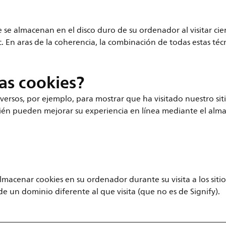
se almacenan en el disco duro de su ordenador al visitar cie
tc. En aras de la coherencia, la combinación de todas estas téc
tas cookies?
versos, por ejemplo, para mostrar que ha visitado nuestro sit
mbién pueden mejorar su experiencia en línea mediante el al
macenar cookies en su ordenador durante su visita a los sitios
 de un dominio diferente al que visita (que no es de Signify).