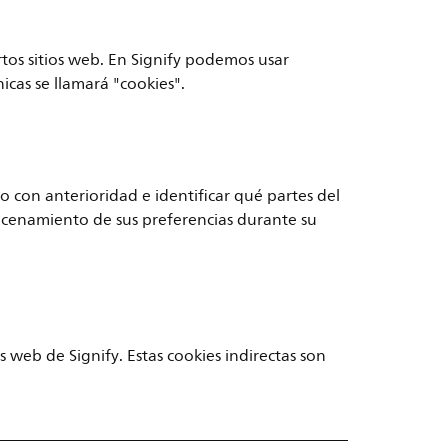
rtos sitios web. En Signify podemos usar
nicas se llamará "cookies".
io con anterioridad e identificar qué partes del
macenamiento de sus preferencias durante su
 web de Signify. Estas cookies indirectas son