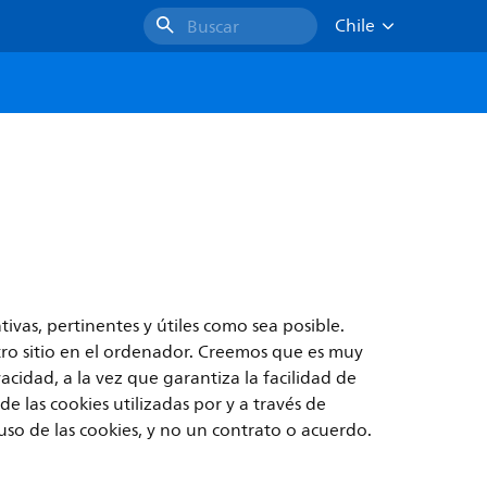
Chile
Buscar
tivas, pertinentes y útiles como sea posible.
stro sitio en el ordenador. Creemos que es muy
acidad, a la vez que garantiza la facilidad de
 las cookies utilizadas por y a través de
l uso de las cookies, y no un contrato o acuerdo.