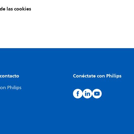
de las cookies
 contacto
Conéctate con Philips
on Philips