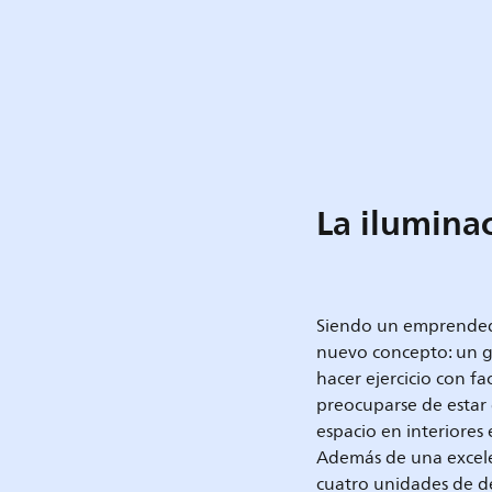
La ilumina
Siendo un emprendedo
nuevo concepto: un g
hacer ejercicio con fa
preocuparse de estar
espacio en interiores 
Además de una excelen
cuatro unidades de de