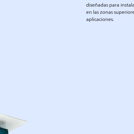
diseñadas para instala
en las zonas superio
aplicaciones.