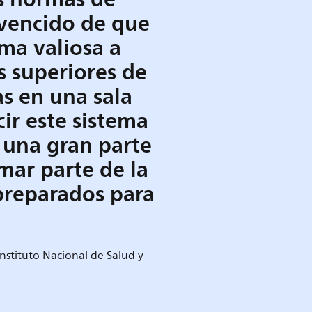
nvencido de que
ma valiosa a
s superiores de
as en una sala
ir este sistema
n una gran parte
mar parte de la
 preparados para
Instituto Nacional de Salud y