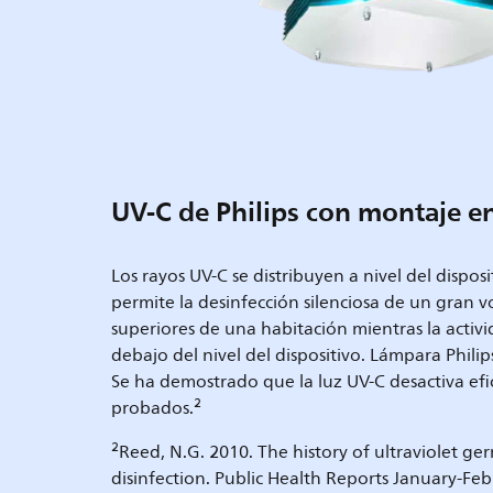
UV-C de Philips con montaje e
Los rayos UV-C se distribuyen a nivel del dispos
permite la desinfección silenciosa de un gran v
superiores de una habitación mientras la activ
debajo del nivel del dispositivo. Lámpara Philip
Se ha demostrado que la luz UV-C desactiva ef
2
probados.
2
Reed, N.G. 2010. The history of ultraviolet germ
disinfection. Public Health Reports January-Feb