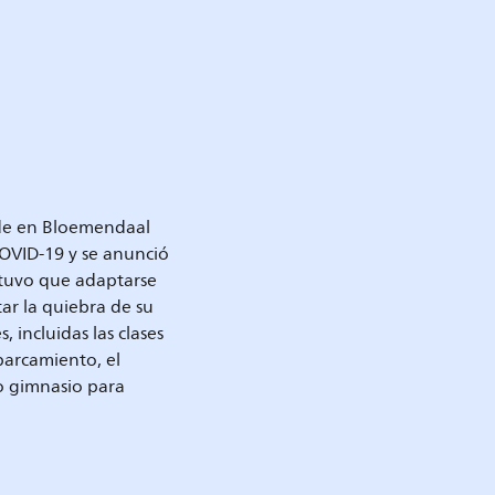
sede en Bloemendaal
COVID-19 y se anunció
 tuvo que adaptarse
ar la quiebra de su
, incluidas las clases
aparcamiento, el
vo gimnasio para