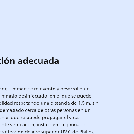
ción adecuada
r, Timmers se reinventó y desarrolló un
imnasio desinfectado, en el que se puede
cilidad respetando una distancia de 1,5 m, sin
 demasiado cerca de otras personas en un
en el que se puede propagar el virus.
te ventilación, instaló en su gimnasio
sinfección de aire superior UV-C de Philips,