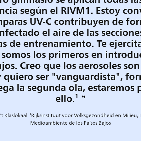
ancia según el RIVM1. Estoy co
mparas UV-C contribuyen de for
fectado el aire de las seccione
s de entrenamiento. Te ejercit
 somos los primeros en introduc
ajos. Creo que los aerosoles so
 quiero ser "vanguardista", for
llega la segunda ola, estaremos
ello.¹
t Klaslokaal
¹Rijksinstituut voor Volksgezondheid en Milieu, 
Medioambiente de los Países Bajos