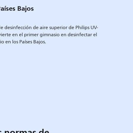
aíses Bajos
 de desinfección de aire superior de Philips UV-
nvierte en el primer gimnasio en desinfectar el
io en los Países Bajos.
as normas de