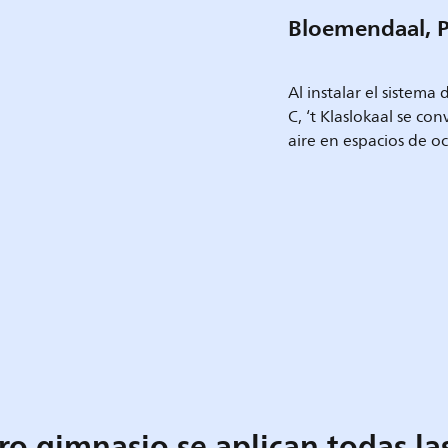
Bloemendaal, P
Al instalar el sistema
C, ‘t Klaslokaal se co
aire en espacios de oc
ro gimnasio se aplican todas l