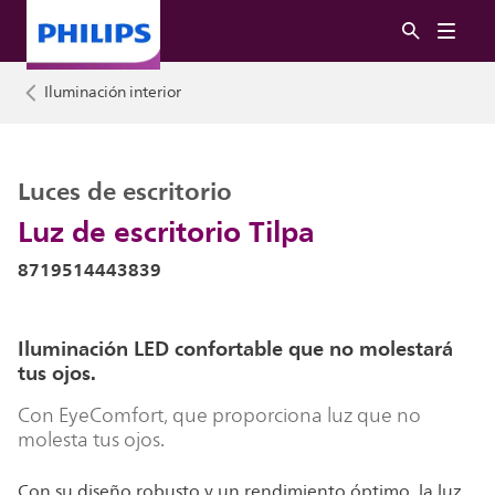
Iluminación interior
Luces de escritorio
Luz de escritorio Tilpa
8719514443839
Iluminación LED confortable que no molestará
tus ojos.
Con EyeComfort, que proporciona luz que no
molesta tus ojos.
Con su diseño robusto y un rendimiento óptimo, la luz