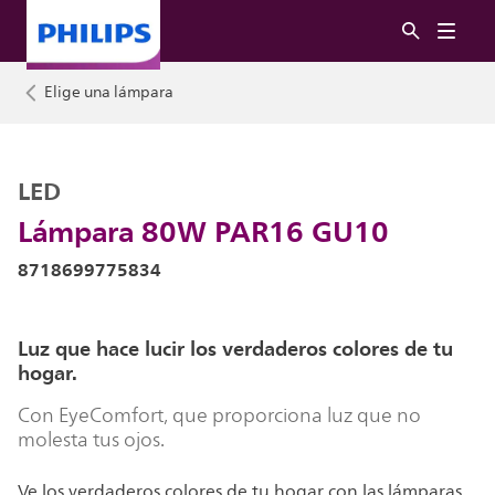
Elige una lámpara
LED
Lámpara 80W PAR16 GU10
8718699775834
Luz que hace lucir los verdaderos colores de tu
hogar.
Con EyeComfort, que proporciona luz que no
molesta tus ojos.
Ve los verdaderos colores de tu hogar con las lámparas