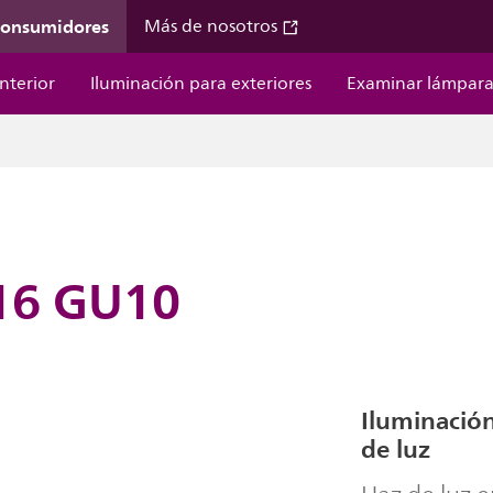
 consumidores
Más de nosotros
nterior
Iluminación para exteriores
Examinar lámpara
16 GU10
Iluminación
de luz