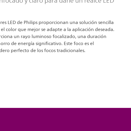
nfocado y claro para darle un realce LED
ores LED de Philips proporcionan una solución sencilla
 el color que mejor se adapte a la aplicación deseada.
rciona un rayo luminoso focalizado, una duración
orro de energía significativo. Este foco es el
ro perfecto de los focos tradicionales.