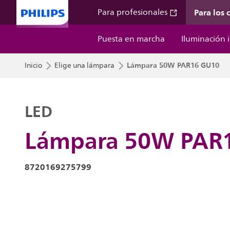
Para los
Para profesionales
Puesta en marcha
Iluminación i
Lámpara 50W PAR16 GU10
Inicio
Elige una lámpara
LED
Lámpara 50W PAR
8720169275799