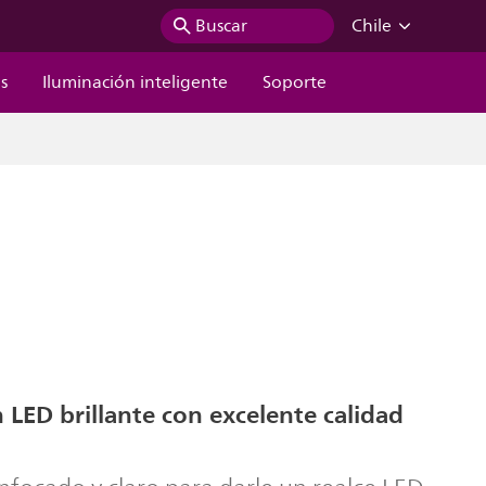
Buscar
Chile
s
Iluminación inteligente
Soporte
 LED brillante con excelente calidad