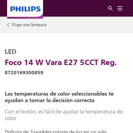
Elige una lámpara
LED
Foco 14 W Vara E27 5CCT Reg.
8720169300859
Las temperaturas de color seleccionables te
ayudan a tomar la decisión correcta
Con el botón, es fácil de ajustar la temperatura de
color
Disfruta de 3 posibles colores de luz en un solo