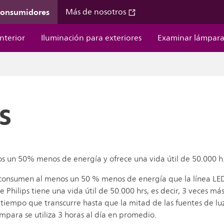
 consumidores
Más de nosotros
nterior
Iluminación para exteriores
Examinar lámpara
s
os un 50% menos de energía y ofrece una vida útil de 50.000 h
ps consumen al menos un 50 % menos de energía que la línea LE
Philips tiene una vida útil de 50.000 hrs, es decir, 3 veces má
el tiempo que transcurre hasta que la mitad de las fuentes de 
ámpara se utiliza 3 horas al día en promedio.