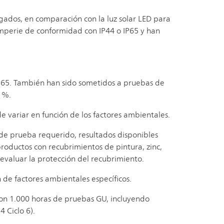
gados, en comparación con la luz solar LED para
temperie de conformidad con IP44 o IP65 y han
 IP65. También han sido sometidos a pruebas de
5 %.
de variar en función de los factores ambientales.
o de prueba requerido, resultados disponibles
 productos con recubrimientos de pintura, zinc,
 evaluar la protección del recubrimiento.
 de factores ambientales específicos.
on 1.000 horas de pruebas GU, incluyendo
 Ciclo 6).