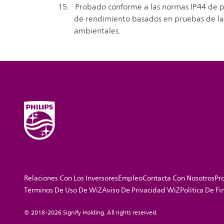
Probado conforme a las normas IP44 de prot
de rendimiento basados en pruebas de labo
ambientales.
Relaciones Con Los Inversores
Empleo
Contacta Con Nosotros
Pro
Términos De Uso De WiZ
Aviso De Privacidad WiZ
Política De F
© 2018-2026 Signify Holding. All rights reserved.