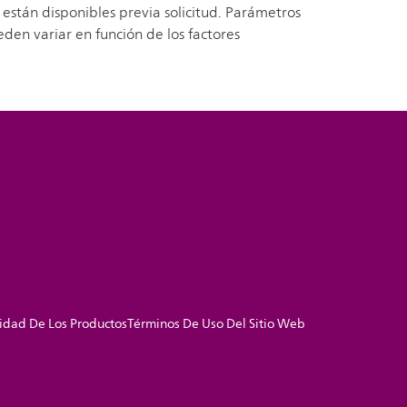
 están disponibles previa solicitud. Parámetros
den variar en función de los factores
idad De Los Productos
Términos De Uso Del Sitio Web