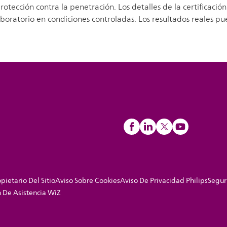
ección contra la penetración. Los detalles de la certificación
ratorio en condiciones controladas. Los resultados reales pue
pietario Del Sitio
Aviso Sobre Cookies
Aviso De Privacidad Philips
Segur
in De Asistencia WiZ