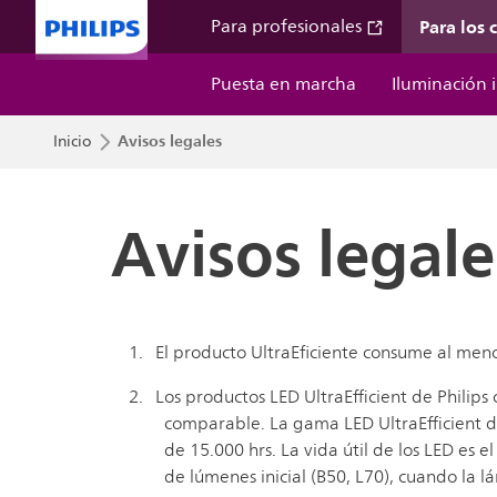
Para los
Para profesionales
Puesta en marcha
Iluminación i
Avisos legales
Inicio
Avisos legale
El producto UltraEficiente consume al men
Los productos LED UltraEfficient de Phili
comparable. La gama LED UltraEfficient de 
de 15.000 hrs. La vida útil de los LED es 
de lúmenes inicial (B50, L70), cuando la l