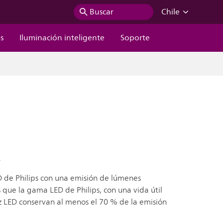
Buscar
Chile
s
Iluminación inteligente
Soporte
.
D de Philips con una emisión de lúmenes
s que la gama LED de Philips, con una vida útil
luz LED conservan al menos el 70 % de la emisión