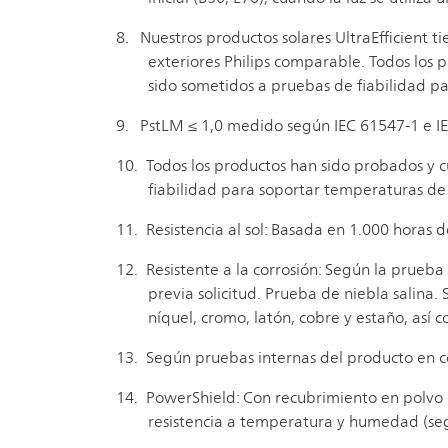
Nuestros productos solares UltraEfficient 
exteriores Philips comparable. Todos los 
sido sometidos a pruebas de fiabilidad p
PstLM ≤ 1,0 medido según IEC 61547-1 e I
Todos los productos han sido probados y c
fiabilidad para soportar temperaturas de
Resistencia al sol: Basada en 1.000 horas 
Resistente a la corrosión: Según la prueba
previa solicitud. Prueba de niebla salina.
níquel, cromo, latón, cobre y estaño, así
Según pruebas internas del producto en co
PowerShield: Con recubrimiento en polvo 
resistencia a temperatura y humedad (seg