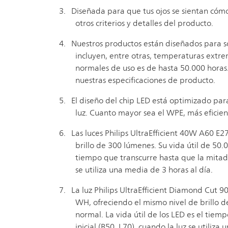
Diseñada para que tus ojos se sientan cóm
otros criterios y detalles del producto.
Nuestros productos están diseñados para s
incluyen, entre otras, temperaturas extre
normales de uso es de hasta 50.000 horas
nuestras especificaciones de producto.
El diseño del chip LED está optimizado par
luz. Cuanto mayor sea el WPE, más eficie
Las luces Philips UltraEfficient 40W A60 
brillo de 300 lúmenes. Su vida útil de 50.0
tiempo que transcurre hasta que la mitad 
se utiliza una media de 3 horas al día.
La luz Philips UltraEfficient Diamond Cu
WH, ofreciendo el mismo nivel de brillo d
normal. La vida útil de los LED es el tie
inicial (B50, L70), cuando la luz se utiliza