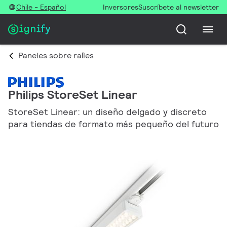
Chile - Español
Inversores
Suscríbete al newsletter
Paneles sobre raíles
Philips StoreSet Linear
StoreSet Linear: un diseño delgado y discreto
para tiendas de formato más pequeño del futuro