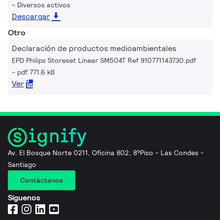
Diversos activos
Descargar
Otro
Declaración de productos medioambientales
EPD Philips Storeset Linear SM504T Ref 910771143730.pdf
pdf 771.6 kB
Ver
Av. El Bosque Norte 0211, Oficina 802, 8°Piso - Las Condes -
Santiago
Contáctanos
Síguenos