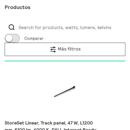
Productos
Comparar
Más filtros
StoreSet Linear, Track panel, 47 W, L1200
mm, 6100 lm, 4000 K, DALI, Interact Ready,