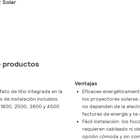
 Solar
de productos
Ventajas
ato de litio integrada en la
Eficaces energéticament
 de instalación incluidos.
los proyectores solares s
n 1600, 2500, 3600 y 4500
no dependen de la electr
facturas de energía y te 
Fácil instalación: los foc
requieren cableado ni ob
opción cómoda y sin com