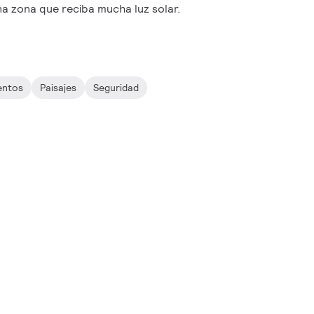
a zona que reciba mucha luz solar.
entos
Paisajes
Seguridad