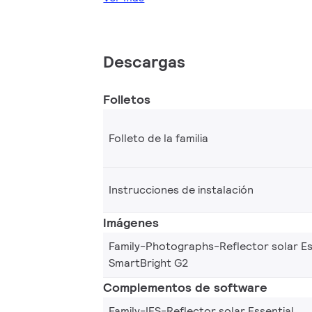
Descargas
Folletos
Folleto de la familia
Instrucciones de instalación
Imágenes
Family-Photographs-Reflector solar Es
SmartBright G2
Complementos de software
Family-IES-Reflector solar Essential