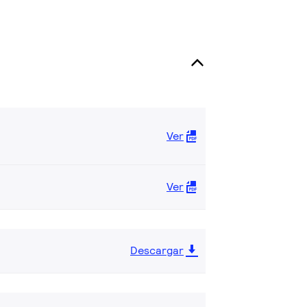
Ver
Ver
Descargar