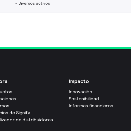
Diversos activos
ora
Impacto
uctos
Innovación
caciones
Sostenibilidad
rsos
Informes financieros
cios de Signify
izador de distribuidores