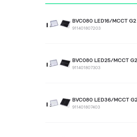
BVC080 LED16/MCCT G2 
911401807203
BVC080 LED25/MCCT G2
911401807303
BVC080 LED36/MCCT G2
911401807403