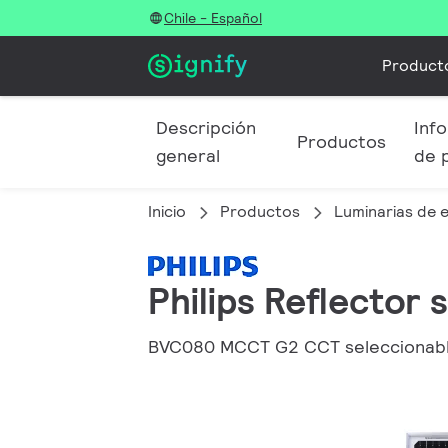
Chile - Español
Product
Descripción
Info
Productos
general
de 
Inicio
Productos
Luminarias de e
Philips Reflector 
BVC080 MCCT G2 CCT seleccionable