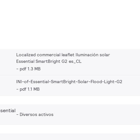
Localized commercial leaflet Iluminación solar
Essential SmartBright G2 es_CL
pdf 1.3 MB
INI-of-Essential-SmartBright-Solar-Flood-Light-G2
pdf 1.1 MB
sential
Diversos activos