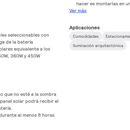
hacer es montarlas en un
Ver más
Aplicaciones
les seleccionables con
Comodidades
Estacionami
ga de la batería
Iluminación arquitectónica
lares equivalente a los
 250W, 360W y 450W
ado que no esté a la sombra
 panel solar podrá recibir el
tería.
l durante al menos 8 horas