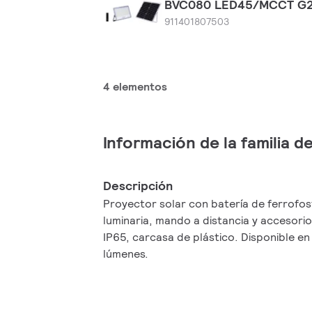
BVC080 LED45/MCCT G2
911401807503
4 elementos
Información de la familia 
Descripción
Proyector solar con batería de ferrofosf
luminaria, mando a distancia y accesorios
IP65, carcasa de plástico. Disponible e
lúmenes.